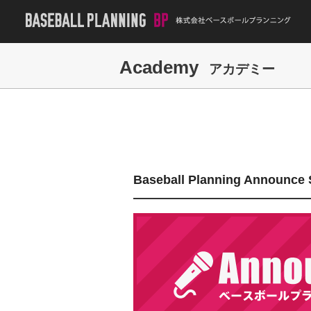
Academy
アカデミー
Baseball Planning Announ