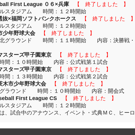
 First League ０６×兵庫
【 終了しました 】
ラルスタジアム 時間：１２時開始
選抜×福岡ソフトバンクホークス
【 終了しました 
ラルスタジアム 時間：１２時開始
市少年野球大会
【 終了しました 】
原北グラウンド 時間：１１時開始 内容：決勝戦・
マスターズ甲子園東京
【 終了しました 】
時間：１０時開始 内容：公式戦第１試合
マスターズ甲子園東京
【 終了しました 】
時間：１３時開始 内容：公式戦第２試合
茨木市少年野球大会
【 終了しました 】
北グラウンド 時間：１０時開始 内容：開会式
l First League CS
【 終了しました 】
ラルスタジアム 時間：１２時開始
は、試合中のアナウンス、イベント・式典ＭＣ、ヒーロ