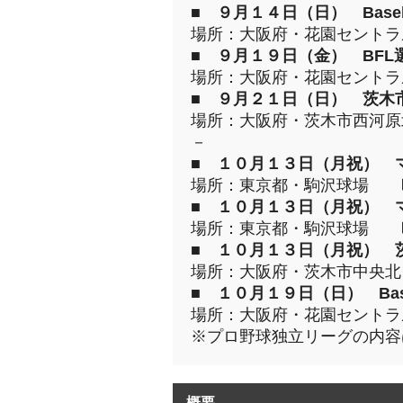
■
９月１４日（日） Baseball
場所：大阪府・花園セント
■
９月１９日（金） BFL
場所：大阪府・花園セント
■
９月２１日（日） 茨木
場所：大阪府・茨木市西河
－
■
１０月１３日（月祝） 
場所：東京都・駒沢球場 
■
１０月１３日（月祝） 
場所：東京都・駒沢球場 
■
１０月１３日（月祝） 
場所：大阪府・茨木市中央
■
１０月１９日（日） Basebal
場所：大阪府・花園セント
※プロ野球独立リーグの内容
概要