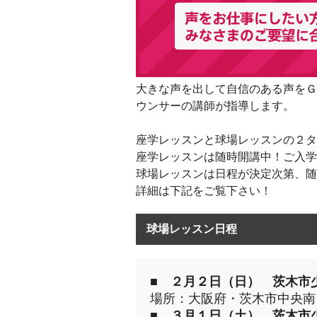
大きな声を出して自信のある声をＧ
ウンサーの講師が指導します。
座学レッスンと球場レッスンの２タ
座学レッスンは随時開講中！ご入学
球場レッスンは日程が決定次第、随
詳細は下記をご覧下さい！
球場レッスン日程
■
２月２日（日） 茨木市
場所：大阪府・茨木市中央
■
３月１日（土） 茨木市