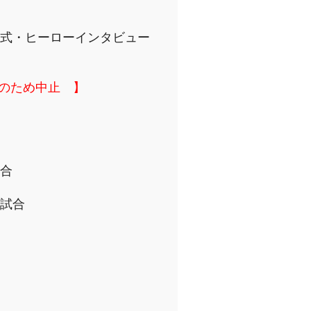
式・ヒーローインタビュー
のため中止 】
合
試合