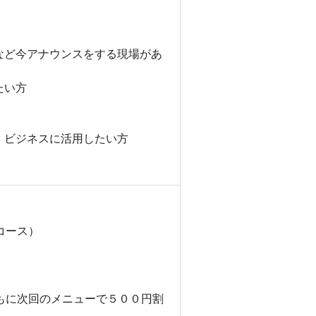
など今アナウンスをする現場があ
たい方
、ビジネスに活用したい方
コース）
もに次回のメニューで５００円割