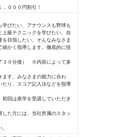
１，０００円割引！
ら学びたい、アナウンスも野球も
と上級テクニックを学びたい、自
達を目指したい。そんなみなさま
て細かく指導します。徹底的に技
了３０分後） ※内容によって多
きます。みなさまの能力に合わ
いたり、スコア記入法などを指導
、初回は座学を受講していただき
断した方には、当社所属のスタッ
い。