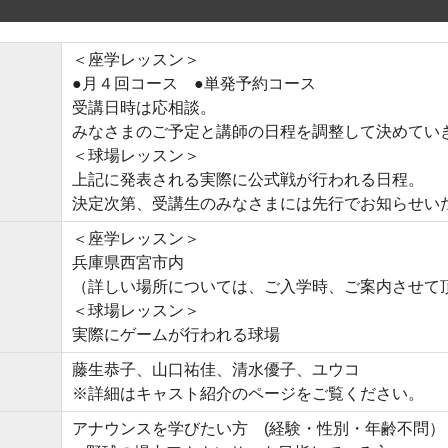
＜座学レッスン＞
●月４回コース ●単発予約コース
受講日時は応相談。
みなさまのご予定と講師の日程を調整して決めてい
＜球場レッスン＞
上記に発表される実際に公式戦が行われる日程。
決定次第、受講生のみなさまには先行でお知らせい
＜座学レッスン＞
兵庫県西宮市内
（詳しい場所については、ご入学時、ご案内させて
＜球場レッスン＞
実際にゲームが行われる球場
藤生恭子、山口祐佳、清水優子、ユウコ
※詳細はキャスト紹介のページをご覧ください。
アナウンスを学びたい方 (経験・性別・年齢不問）