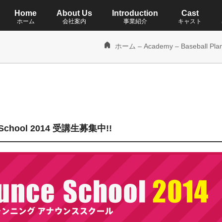
Home
About Us
Introduction
Cast
ホーム
会社案内
事業紹介
キャスト
ホーム
–
Academy
– Baseball P
ce School 2014 受講生募集中!!