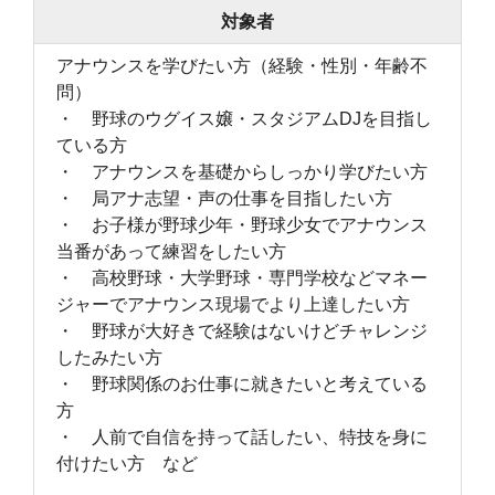
対象者
アナウンスを学びたい方（経験・性別・年齢不
問）
・ 野球のウグイス嬢・スタジアムDJを目指し
ている方
・ アナウンスを基礎からしっかり学びたい方
・ 局アナ志望・声の仕事を目指したい方
・ お子様が野球少年・野球少女でアナウンス
当番があって練習をしたい方
・ 高校野球・大学野球・専門学校などマネー
ジャーでアナウンス現場でより上達したい方
・ 野球が大好きで経験はないけどチャレンジ
したみたい方
・ 野球関係のお仕事に就きたいと考えている
方
・ 人前で自信を持って話したい、特技を身に
付けたい方 など