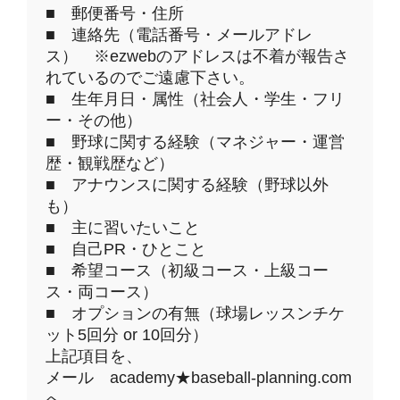
■ 郵便番号・住所
■ 連絡先（電話番号・メールアドレ
ス） ※ezwebのアドレスは不着が報告さ
れているのでご遠慮下さい。
■ 生年月日・属性（社会人・学生・フリ
ー・その他）
■ 野球に関する経験（マネジャー・運営
歴・観戦歴など）
■ アナウンスに関する経験（野球以外
も）
■ 主に習いたいこと
■ 自己PR・ひとこと
■ 希望コース（初級コース・上級コー
ス・両コース）
■ オプションの有無（球場レッスンチケ
ット5回分 or 10回分）
上記項目を、
メール academy★baseball-planning.com
へ、