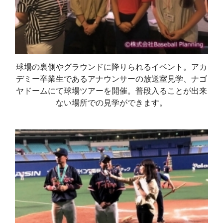
球場の裏側やグラウンドに降りられるイベント。アカ
デミー卒業生であるアナウンサーの放送室見学、ナゴ
ヤドームにて球場ツアーを開催。普段入ることが出来
ない場所での見学ができます。