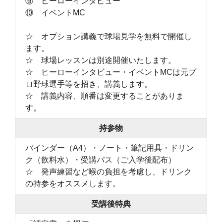
⑨ ヒーローインタビュー
⑩ イベントMC
☆ オプション講義で球場見学を無料で開催し
ます。
☆ 球場レッスンは別途開催いたします。
☆ ヒーローインタビュー・イベントMCは元プ
ロ野球選手等を招き、講義します。
☆ 講義内容、順番は変更することがありま
す。
持参物
バインダー（A4）・ノート・筆記用具・ドリン
ク（飲料水）・受講パス（ご入学後配布）
☆ 発声練習など喉の負担を考慮し、ドリンク
の持参をオススメします。
受講後特典