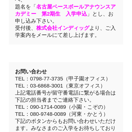
題名を「
名古屋ベースボールアナウンスア
カデミー 第2期生 入学申込
」とし、お
申し込み下さい。
受付後、
株式会社インディッグ
より、ご入
学案内をメールにて差し上げます。
お問い合わせ
TEL：0798-77-3735（甲子園オフィス）
TEL：03-6868-3001（東京オフィス）
上記電話番号が留守番電話に繋がる場合は
下記の担当者までご連絡下さい。
TEL：090-1714-0089（小園・こぞの）
TEL：080-9748-0089（河東・かとう）
下記のボタンからもお問い合わせいただけ
ます。みなさまのご入学をお待ちしており