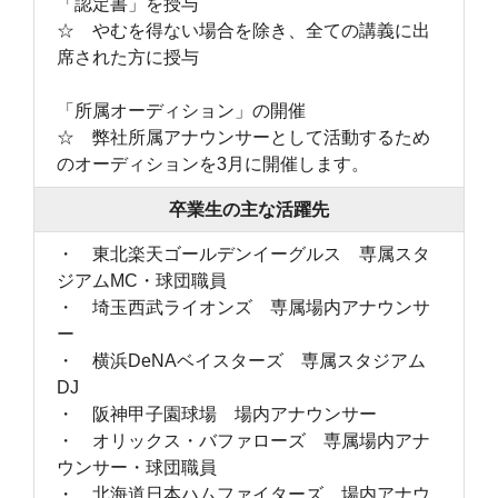
「認定書」を授与
☆ やむを得ない場合を除き、全ての講義に出
席された方に授与
「所属オーディション」の開催
☆ 弊社所属アナウンサーとして活動するため
のオーディションを3月に開催します。
卒業生の主な活躍先
・ 東北楽天ゴールデンイーグルス 専属スタ
ジアムMC・球団職員
・ 埼玉西武ライオンズ 専属場内アナウンサ
ー
・ 横浜DeNAベイスターズ 専属スタジアム
DJ
・ 阪神甲子園球場 場内アナウンサー
・ オリックス・バファローズ 専属場内アナ
ウンサー・球団職員
・ 北海道日本ハムファイターズ 場内アナウ