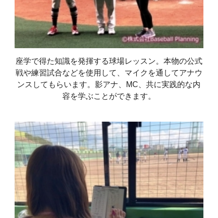
座学で得た知識を発揮する球場レッスン。本物の公式
戦や練習試合などを使用して、マイクを通してアナウ
ンスしてもらいます。影アナ、MC、共に実践的な内
容を学ぶことができます。