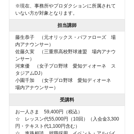
※現在、事務所やプロダクションに所属されて
いない方が対象となります。
担当講師
藤生恭子 （元オリックス・バファローズ 場
内アナウンサー）
佐藤久実 （三重県高校野球連盟 場内アナウ
ンサー）
河東優 （女子プロ野球 愛知ディオーネ ス
タジアムDJ）
小園千加 （女子プロ野球 愛知ディオーネ
場内アナウンサー）
受講料
お一人さま 59,400円（税込）
☆ レッスン代55,000円（10回）（入会金3,300
円・テキスト代1,100円含む）
☆ 進路相談、就職採用、イベント・アルバイ