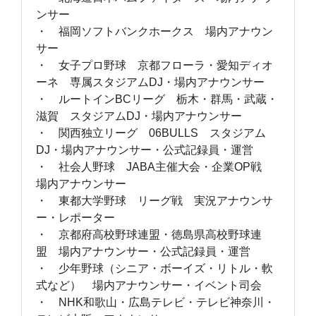
ンサー
・ 福岡ソフトバンクホークス 場内アナウン
サー
・ 女子プロ野球 京都フローラ・愛知ディオ
ーネ 専属スタジアムDJ・場内アナウンサー
・ ルートインBCリーグ 栃木・群馬・武蔵・
滋賀 スタジアムDJ・場内アナウンサー
・ 関西独立リーグ 06BULLS スタジアム
DJ・場内アナウンサー・公式記録員・運営
・ 社会人野球 JABA主催大会・企業OP戦
場内アナウンサー
・ 東都大学野球 リーグ戦 実況アナウンサ
ー・レポーター
・ 京都府高校野球連盟・徳島県高校野球連
盟 場内アナウンサー・公式記録員・運営
・ 少年野球（シニア・ボーイズ・リトル・軟
式など） 場内アナウンサー・イベント司会
・ NHK和歌山・広島テレビ・テレビ神奈川・