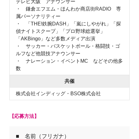
テレビ大阪 アナウンサー
・ 鎌倉エフエム・ほんわか商店街RADIO 専
属パーソナリティー
・ 「THE!鉄腕DASH」「嵐にしやがれ」「探
偵ナイトスクープ」「プロ野球総選挙」
「AKBingo」など多数メディア出演
・ サッカー・バスケットボール・格闘技・ゴ
ルフなど他競技アナウンサー
・ ナレーション・イベントMC などその他多
数
共催
株式会社インディッグ・BSO株式会社
【応募方法】
■ 名前（フリガナ）