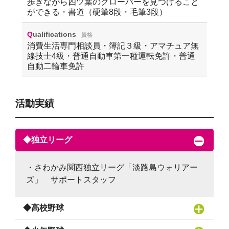
歩きながら四ツ葉のクローバーを見つけること
ができる・書道（硬筆8段・毛筆3段）
Qualifications
資格
消費生活専門相談員・簿記３級・アマチュア無
線技士4級・普通自動車第一種運転免許・普通
自動二輪車免許
活動実績
◆独立リーグ
・さわかみ関西独立リーグ「淡路島ウォリアー
ズ」 サポートスタッフ
◆高校野球