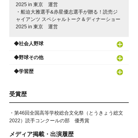
2025 in 東京 運営
・船迫大雅選手&赤星優志選手が贈る！読売ジ
ャイアンツ スペシャルトーク＆ディナーショー
2025 in 東京 運営
◆社会人野球
◆野球その他
◆学習歴
受賞歴
・第46回全国高等学校総合文化祭（とうきょう総文
2022）読手コンクールの部 優秀賞
メディア掲載・出演履歴