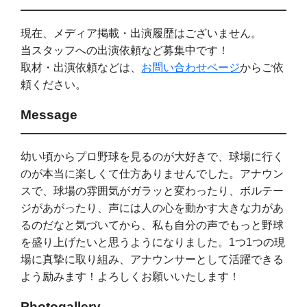
現在、メディア掲載・出演履歴はございません。
当スタッフへの出演依頼など募集中です！
取材・出演依頼などは、
お問い合わせページ
からご依
頼ください。
Message
幼い頃からプロ野球を見るのが大好きで、球場に行く
のが本当に楽しくて仕方ありませんでした。アナウン
スで、球場の雰囲気がガラッと変わったり、ボルテー
ジがあがったり、声には人の心を動かす大きな力があ
るのだなと気づいてから、私も自分の声でもっと野球
を盛り上げたいと思うようになりました。1つ1つの現
場に真摯に取り組み、アナウンサーとして活躍できる
よう励みます！よろしくお願いいたします！
Photogallery