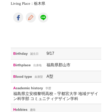
Living Place：栃木県
9/17
Birthday
誕生日
福島県郡山市
Birthplace
出身地
A型
Blood type
血液型
Academic history
学歴
福島県立安積黎明高校－宇都宮大学 地域デザイ
ン科学部 コミュニティデザイン学科
Hobbies
趣味