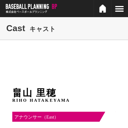
Cast
キャスト
畠山 里穂
RIHO HATAKEYAMA
アナウンサー（East）