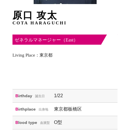
原口 攻太
COTA HARAGUCHI
ゼネラルマネージャー（East）
Living Place：東京都
1/22
Birthday
誕生日
東京都板橋区
Birthplace
出身地
O型
Blood type
血液型