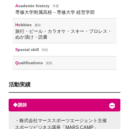
Academic history
学歴
専修大学附属高校－専修大学 経営学部
Hobbies
趣味
旅行・ビール・カラオケ・スキー・プロレス・
ぬか漬け・読書
Special skill
特技
Qualifications
資格
活動実績
◆講師
・株式会社マーススポーツエージェント主催
スポーツビジネス講座「MARS CAMP」