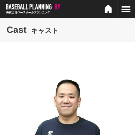
Cast
キャスト