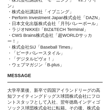
・株式会社講談社「モーニング」『vs.アゲイ
ン』
・株式会社講談社「イブニング」
・Perform Investment Japan株式会社「DAZN」
・日本文化出版株式会社「月刊バレーボール」
・ラジオNIKKEI「BIZ&TECH Terminal」
・CWS Brains株式会社「超WORLDサッカ
ー！」
・株式会社SIJ「Baseball Times」
・「ビーチバレースタイル」
・「デジタルピヴォ！」
・ウェブマガジン「B-plus」
MESSAGE
大学卒業後、新卒で四国アイランドリーグの高
知ファイティングドッグス球団株式会社にフロ
ントスタッフとして入社、翌年徳島インディゴ
ソックス球団株式会社に転籍。その後、株式会