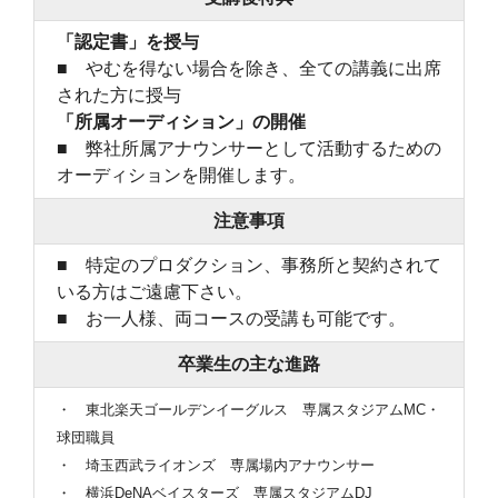
「認定書」を授与
■ やむを得ない場合を除き、全ての講義に出席
された方に授与
「所属オーディション」の開催
■ 弊社所属アナウンサーとして活動するための
オーディションを開催します。
注意事項
■ 特定のプロダクション、事務所と契約されて
いる方はご遠慮下さい。
■ お一人様、両コースの受講も可能です。
卒業生の主な進路
・ 東北楽天ゴールデンイーグルス 専属スタジアムMC・
球団職員
・ 埼玉西武ライオンズ 専属場内アナウンサー
・ 横浜DeNAベイスターズ 専属スタジアムDJ