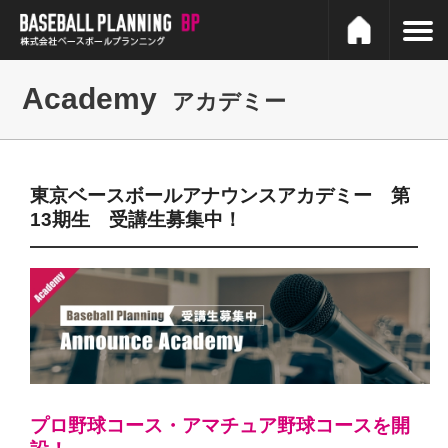
Academy
アカデミー
東京ベースボールアナウンスアカデミー 第
13期生 受講生募集中！
プロ野球コース・アマチュア野球コースを開