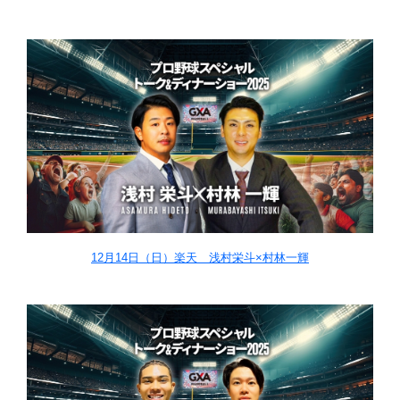
12月14日（日）楽天 浅村栄斗×村林一輝