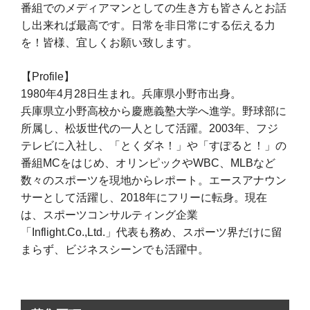
番組でのメディアマンとしての生き方も皆さんとお話
し出来れば最高です。日常を非日常にする伝える力
を！皆様、宜しくお願い致します。
【Profile】
1980年4月28日生まれ。兵庫県小野市出身。
兵庫県立小野高校から慶應義塾大学へ進学。野球部に
所属し、松坂世代の一人として活躍。2003年、フジ
テレビに入社し、「とくダネ！」や「すぽると！」の
番組MCをはじめ、オリンピックやWBC、MLBなど
数々のスポーツを現地からレポート。エースアナウン
サーとして活躍し、2018年にフリーに転身。現在
は、スポーツコンサルティング企業
「Inflight.Co.,Ltd.」代表も務め、スポーツ界だけに留
まらず、ビジネスシーンでも活躍中。