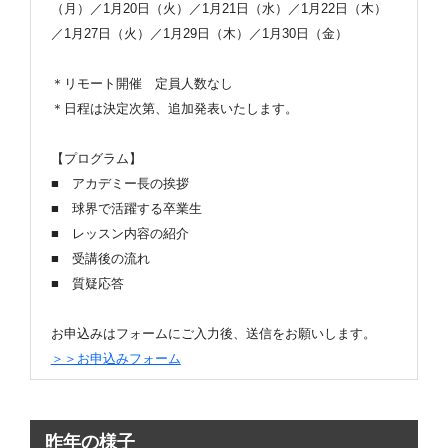
（月）／1月20日（火）／1月21日（水）／1月22日（木）
／1月27日（火）／1月29日（木）／1月30日（金）
＊リモート開催 定員人数なし
＊日程は決定次第、追加発表いたします。
【プログラム】
■ アカデミー長の挨拶
■ 球界で活躍する卒業生
■ レッスン内容の紹介
■ 受講後の流れ
■ 質疑応答
お申込みはフォームにご入力後、送信をお願いします。
＞＞お申込みフォーム
昨年の様子