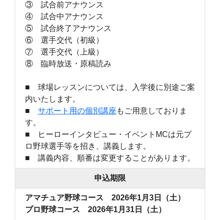
③ 試合前アナウンス
④ 試合中アナウンス
⑤ 試合終了アナウンス
⑥ 選手交代（初級）
⑦ 選手交代（上級）
⑧ 臨時放送・原稿読み
■ 球場レッスンについては、入学後に別途ご案
内いたします。
■
サポート用の個別講座
もご用意しておりま
す。
■ ヒーローインタビュー・イベントMCは元プ
ロ野球選手等を招き、講義します。
■ 講義内容、順番は変更することがあります。
申込期限
アマチュア野球コース 2026年1月3日（土）
プロ野球コース 2026年1月31日（土）