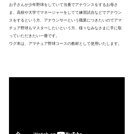
お子さんが少年野球をしていて当番でアナウンスをするお母さ
ま、高校や大学でマネージャーをしてて練習試合などでアナウン
スをするという方、アナウンサーという職業につきたいのでアマ
チュア野球もマスターしたいという方、様々なみなさまに手に取
っていただきたい一冊です。
ウグ本は、アマチュア野球コースの教材として使用いたします。