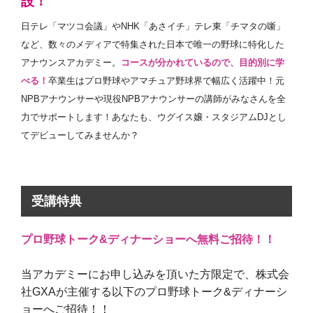
設！
日テレ「マツコ会議」やNHK「あさイチ」テレ東「チマタの噺」
など、数々のメディアで特集された日本で唯一の野球に特化した
アナウンスアカデミー。
コースが分かれているので、目的別に学
べる！
卒業生はプロ野球やアマチュア野球界で幅広く活躍中！元
NPBアナウンサーや現役NPBアナウンサーの講師がみなさんを全
力でサポートします！あなたも、ウグイス嬢・スタジアムDJとし
てデビューしてみませんか？
受講特典
プロ野球トーク&ディナーショーへ無料ご招待！！
当アカデミーにお申し込みを頂いた方限定で、株式会
社GXAが主催する以下のプロ野球トーク&ディナーシ
ョーへご招待！！