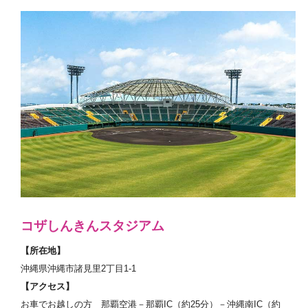
コザしんきんスタジアム
【所在地】
沖縄県沖縄市諸見里2丁目1-1
【アクセス】
お車でお越しの方 那覇空港－那覇IC（約25分）－沖縄南IC（約