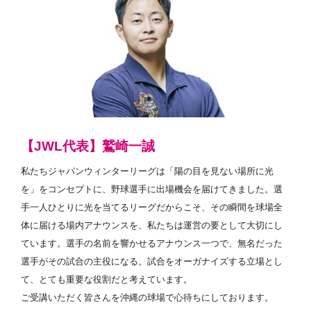
【JWL代表】鷲崎一誠
私たちジャパンウィンターリーグは「陽の目を見ない場所に光
を」をコンセプトに、野球選手に出場機会を届けてきました。
選
手一人ひとりに光を当てるリーグだからこそ、その瞬間を球場全
体に届ける場内アナウンスを、私たちは運営の要として大切にし
ています。選手の名前を響かせるアナウンス一つで、無名だった
選手がその試合の主役になる。試合をオーガナイズする立場とし
て、とても重要な役割だと考えています。
ご受講いただく皆さんを沖縄の球場で心待ちにしております。