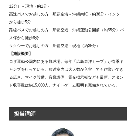
12分）－現地（約1分）
高速バスでお越しの方 那覇空港－沖縄南IC（約38分）インター
から徒歩5分
路線バスでお越しの方 那覇空港－沖縄運動公園前（約55分）バ
ス停から徒歩6分
タクシーでお越しの方 那覇空港－現地（約35分）
【施設概要】
コザ運動公園内にある野球場。毎年「広島東洋カープ」が春季キ
ャンプを行っている。放送室内は大人数が入室しても作業ができ
る広さ。マイク設備、音響設備、電光掲示板なども最新。スタン
ド収容数は約15,000人。ナイトゲーム照明も完備されている。
担当講師