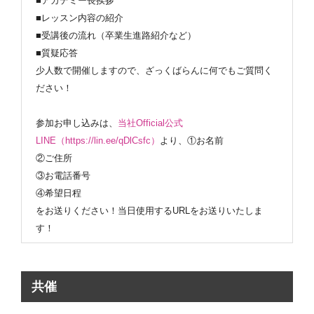
■アカデミー長挨拶
■レッスン内容の紹介
■受講後の流れ（卒業生進路紹介など）
■質疑応答
少人数で開催しますので、ざっくばらんに何でもご質問く
ださい！
参加お申し込みは、
当社Official公式
LINE（https://lin.ee/qDlCsfc）
より、①お名前
②ご住所
③お電話番号
④希望日程
をお送りください！当日使用するURLをお送りいたしま
す！
共催