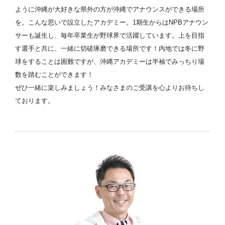
ように沖縄が大好きな県外の方が沖縄でアナウンスができる場所
を。こんな思いで設立したアカデミー。1期生からはNPBアナウン
サーも誕生し、毎年卒業生が野球界で活躍しています。上を目指
す選手と共に、一緒に切磋琢磨できる場所です！内地では冬に野
球をすることは困難ですが、沖縄アカデミーは半袖でみっちり場
数を踏むことができます！
ぜひ一緒に楽しみましょう！みなさまのご受講を心よりお待ちし
ております。