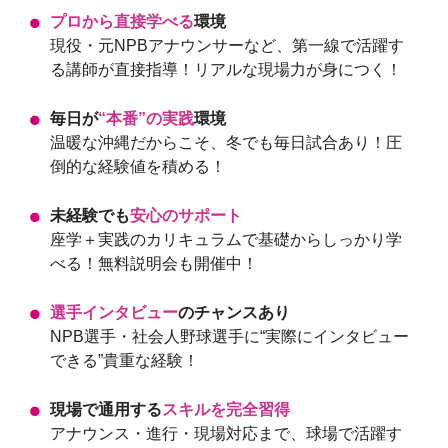
プロから直接学べる
環境
現役・元NPBアナウンサーなど、第一線で活躍す
る講師が直接指導！リアルな現場力が身につく！
毎日が
“本番”の実践
環境
温暖な沖縄だからこそ、冬でも毎日試合あり！圧
倒的な経験値を積める！
未経験でも
安心のサポート
座学＋実践のカリキュラムで基礎からしっかり学
べる！無料説明会も開催中！
選手インタビュー
のチャンスあり
NPB選手・社会人野球選手に“実際にインタビュー
できる”貴重な経験！
現場で通用する
スキルを完全習得
アナウンス・進行・現場対応まで、球場で活躍す