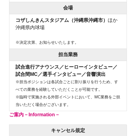
会場
コザしんきんスタジアム（沖縄県沖縄市）
ほか
沖縄県内球場
※決定次第、お知らせいたします。
担当業務
試合進行アナウンス／ヒーローインタビュー／
試合間MC／選手インタビュー／音響演出
※担当ポジションは各試合ごとに割り振りを行うため、す
べての業務を経験していただくことが可能です。
※臨時で実施される外部イベントにおいて、MC業務をご担
当いただく場合がございます。
ご案内－Information－
キャンセル規定