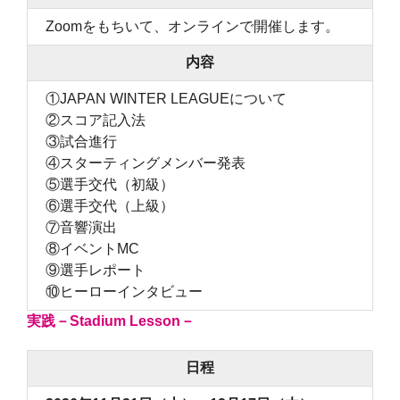
Zoomをもちいて、オンラインで開催します。
内容
①JAPAN WINTER LEAGUEについて
②スコア記入法
③試合進行
④スターティングメンバー発表
⑤選手交代（初級）
⑥選手交代（上級）
⑦音響演出
⑧イベントMC
⑨選手レポート
⑩ヒーローインタビュー
実践－Stadium Lesson－
日程