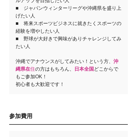
ルアップを目指したい人
■ ジャパンウィンターリーグや沖縄県を盛り上
げたい人
■ 将来スポーツビジネスに就きたくスポーツの
経験を増やしたい人
■ 野球が大好きで興味がありチャレンジしてみ
たい人
沖縄でアナウンスがしてみたい！という方、
沖
縄県在
住
の方はもちろん、
日本全国
どこからで
もご参加OK！
初心者も大歓迎です！
参加費用