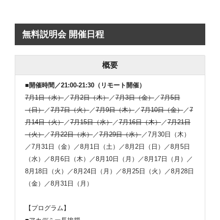
無料説明会 開催日程
概要
■開催時間／21:00-21:30（リモート開催）
7月1日（水）
／
7月2日（木）
／
7月3日（金）
／
7月5日
（日）
／
7月7日（火）
／
7月9日（木）
／
7月10日（金）
／
7
月14日（火）
／
7月15日（水）
／
7月16日（木）
／
7月21日
（火）
／
7月22日（水）
／
7月29日（水）
／7月30日（木）
／7月31日（金）／8月1日（土）／8月2日（日）／8月5日
（水）／8月6日（木）／8月10日（月）／8月17日（月）／
8月18日（火）／8月24日（月）／8月25日（火）／8月28日
（金）／8月31日（月）
【プログラム】