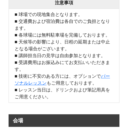
注意事項
■ 球場での現地集合となります。
■ 交通費および宿泊費は各自でのご負担となり
ます。
■ 各球場には無料駐車場を完備しております。
■ 天候等の影響により、日程の延期または中止
となる場合がございます。
■ 講師担当日の見学は自由参加となります。
■ 受講費用はお振込みにてお支払いいただきま
す。
■ 技術に不安のある方には、オプションで
パー
ソナルレッスン
もご用意しております。
■ レッスン当日は、ドリンクおよび筆記用具を
ご用意ください。
会場