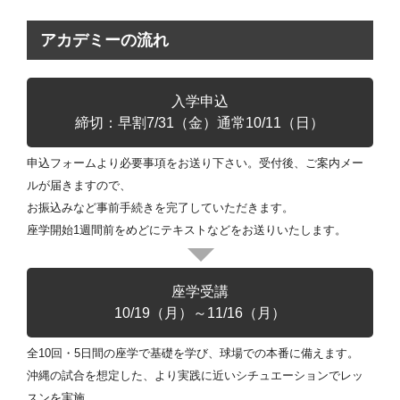
アカデミーの流れ
入学申込
締切：早割7/31（金）通常10/11（日）
申込フォームより必要事項をお送り下さい。受付後、ご案内メー
ルが届きますので、
お振込みなど事前手続きを完了していただきます。
座学開始1週間前をめどにテキストなどをお送りいたします。
座学受講
10/19（月）～11/16（月）
全10回・5日間の座学で基礎を学び、球場での本番に備えます。
沖縄の試合を想定した、より実践に近いシチュエーションでレッ
スンを実施。