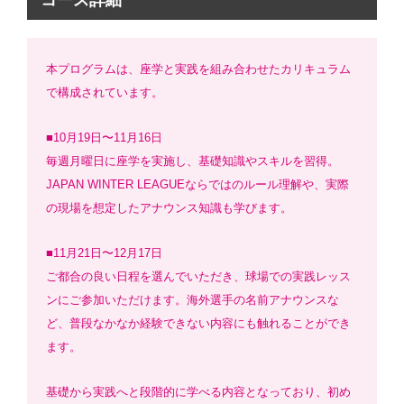
コース詳細
本プログラムは、座学と実践を組み合わせたカリキュラム
で構成されています。
■10月19日〜11月16日
毎週月曜日に座学を実施し、基礎知識やスキルを習得。
JAPAN WINTER LEAGUEならではのルール理解や、実際
の現場を想定したアナウンス知識も学びます。
■11月21日〜12月17日
ご都合の良い日程を選んでいただき、球場での実践レッス
ンにご参加いただけます。海外選手の名前アナウンスな
ど、普段なかなか経験できない内容にも触れることができ
ます。
基礎から実践へと段階的に学べる内容となっており、初め