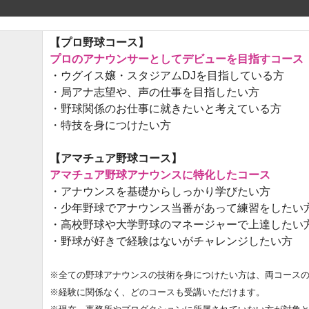
【プロ野球コース】
プロのアナウンサーとしてデビューを目指すコース
・ウグイス嬢・スタジアムDJを目指している方
・局アナ志望や、声の仕事を目指したい方
・野球関係のお仕事に就きたいと考えている方
・特技を身につけたい方
【アマチュア野球コース】
アマチュア野球アナウンスに特化したコース
・アナウンスを基礎からしっかり学びたい方
・少年野球でアナウンス当番があって練習をしたい
・高校野球や大学野球のマネージャーで上達したい
・野球が好きで経験はないがチャレンジしたい方
※全ての野球アナウンスの技術を身につけたい方は、両コース
※経験に関係なく、どのコースも受講いただけます。