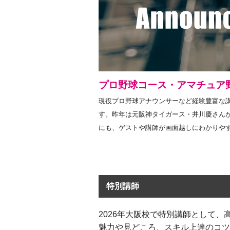
プロ野球コース・アマチュア
現役プロ野球アナウンサーなど経験豊富な
す。昨年は元阪神タイガース・井川慶さん
にも、ゲストや講師が画面越しにわかりや
特別講師
2026年大阪校で特別講師として
魅力や見どころ、スキル上達のコツ