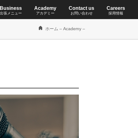
Business
Academy
Contact us
Careers
出張メニュー
アカデミー
お問い合わせ
採用情報
ホーム
–
Academy
–