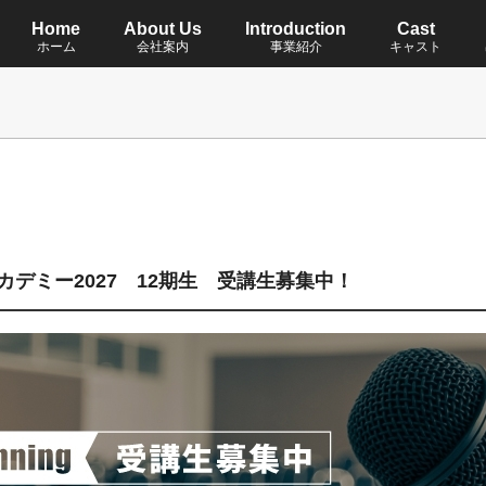
Home
About Us
Introduction
Cast
ホーム
会社案内
事業紹介
キャスト
デミー2027 12期生 受講生募集中！