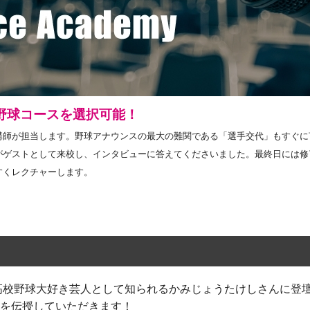
野球コースを選択可能！
講師が担当します。野球アナウンスの最大の難関である「選手交代」もすぐに
がゲストとして来校し、インタビューに答えてくださいました。最終日には修
すくレクチャーします。
、高校野球大好き芸人として知られるかみじょうたけしさんに登
を伝授していただきます！