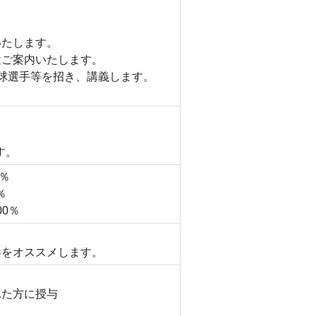
いたします。
途ご案内いたします。
球選手等を招き、講義します。
す。
％
％
0％
参をオススメします。
れた方に授与