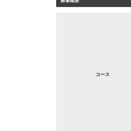
募集概要
コース