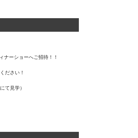
ディナーショーへご招待！！
ください！
にて見学）